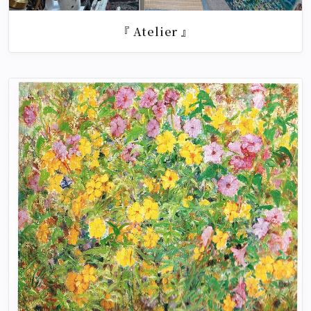
『 Atelier 』