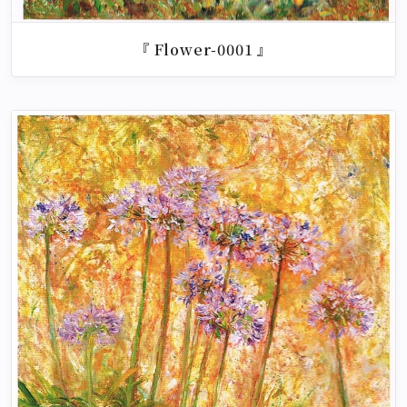
『 Flower-0001 』